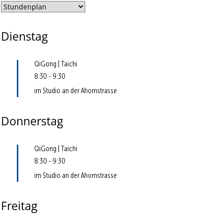
Dienstag
QiGong | Taichi
8:30
-
9:30
im Studio an der Ahornstrasse
Donnerstag
QiGong | Taichi
8:30
-
9:30
im Studio an der Ahornstrasse
Freitag