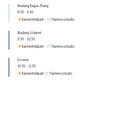
Wudang Bagua Zhang
8:30
-
9:30
Kannenfeldpark -
Flamencostudio
Wudang Schwert
9:30
-
10:30
Kannenfeldpark -
Flamencostudio
Escrima
10:30
-
11:30
Kannenfeldpark
Flamencostudio