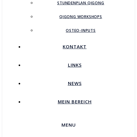
STUNDENPLAN QIGONG
QIGONG WORKSHOPS
OSTEO-INPUTS
KONTAKT
LINKS
NEWS
MEIN BEREICH
MENU