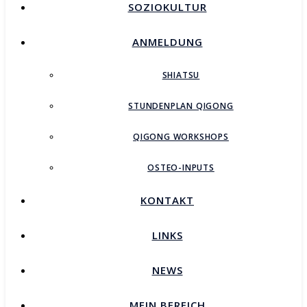
SOZIOKULTUR
ANMELDUNG
SHIATSU
STUNDENPLAN QIGONG
QIGONG WORKSHOPS
OSTEO-INPUTS
KONTAKT
LINKS
NEWS
MEIN BEREICH